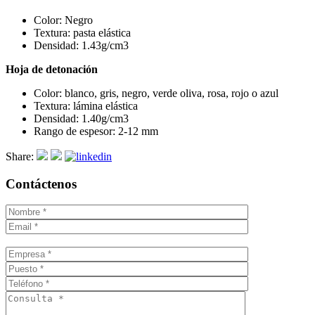
Color: Negro
Textura: pasta elástica
Densidad: 1.43g/cm3
Hoja de detonación
Color: blanco, gris, negro, verde oliva, rosa, rojo o azul
Textura: lámina elástica
Densidad: 1.40g/cm3
Rango de espesor: 2-12 mm
Share:
Contáctenos