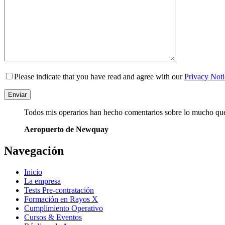
Please indicate that you have read and agree with our
Privacy Noti
Todos mis operarios han hecho comentarios sobre lo mucho que d
Aeropuerto de Newquay
Navegación
Inicio
La empresa
Tests Pre-contratación
Formación en Rayos X
Cumplimiento Operativo
Cursos & Eventos