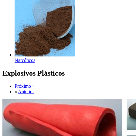
Narcóticos
Explosivos Plásticos
Próximo
»
«
Anterior