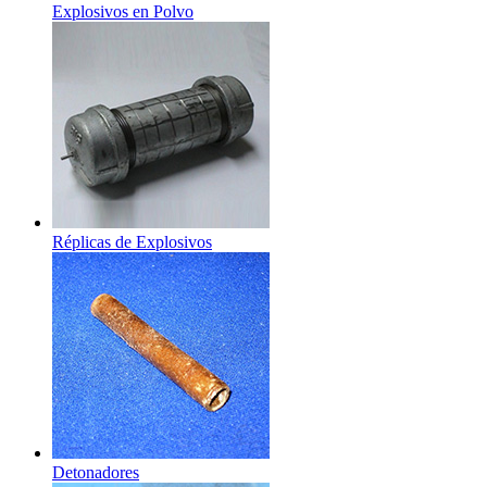
Explosivos en Polvo
Réplicas de Explosivos
Detonadores