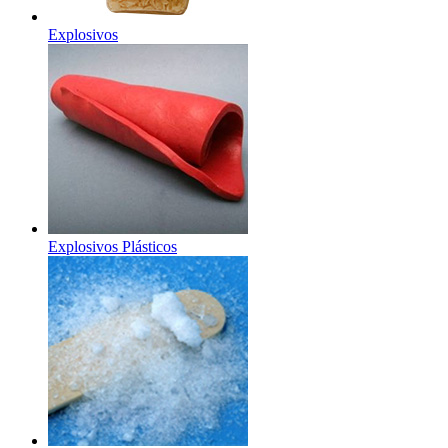
Explosivos
Explosivos Plásticos