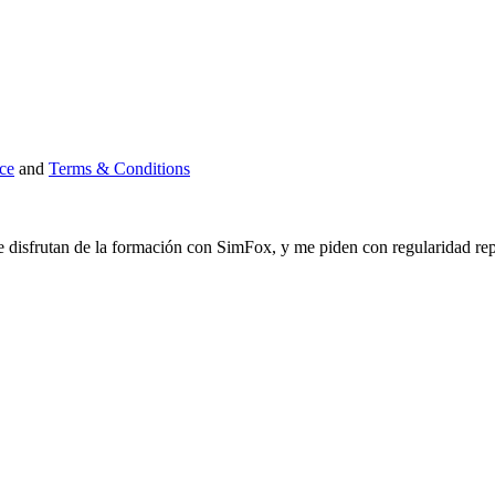
ce
and
Terms & Conditions
isfrutan de la formación con SimFox, y me piden con regularidad repeti