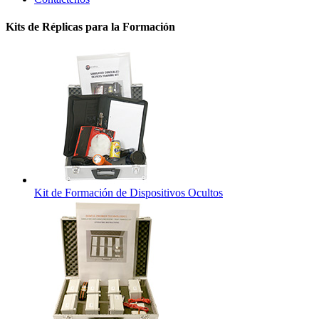
Kits de Réplicas para la Formación
Kit de Formación de Dispositivos Ocultos