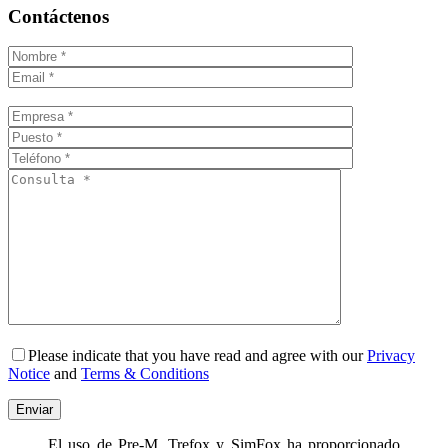
Contáctenos
Please indicate that you have read and agree with our
Privacy
Notice
and
Terms & Conditions
El uso de Pre-M, Trefox y SimFox ha proporcionado