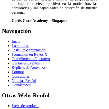
un importante efecto positivo en la motivación, las
habilidades y las capacidades de detección de nuestro
personal.
Certis Cisco Academy – Singapur
Navegación
Inicio
La empresa
Tests Pre-contratación
Formación en Rayos X
Cumplimiento Operativo
Cursos & Eventos
Réplicas de Amenazas
Equipos
Consultoría
Noticias Renful
Contáctenos
Otras Webs Renful
Webs de producto