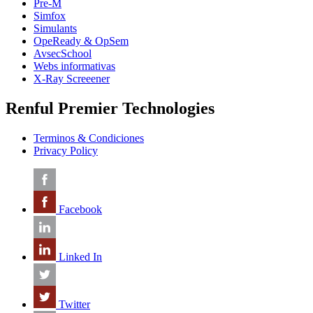
Pre-M
Simfox
Simulants
OpeReady & OpSem
AvsecSchool
Webs informativas
X-Ray Screeener
Renful Premier Technologies
Terminos & Condiciones
Privacy Policy
Facebook
Linked In
Twitter