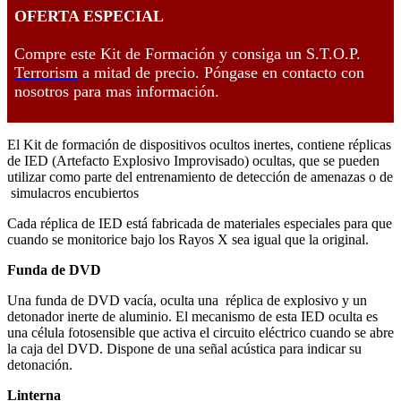
OFERTA ESPECIAL
Compre este Kit de Formación y consiga un
S.T.O.P.
Terrorism
a mitad de precio. Póngase en contacto con
nosotros para mas información.
El Kit de formación de dispositivos ocultos inertes, contiene réplicas
de IED (Artefacto Explosivo Improvisado) ocultas, que se pueden
utilizar como parte del entrenamiento de detección de amenazas o de
simulacros encubiertos
Cada réplica de IED está fabricada de materiales especiales para que
cuando se monitorice bajo los Rayos X sea igual que la original.
Funda de DVD
Una funda de DVD vacía, oculta una réplica de explosivo y un
detonador inerte de aluminio. El mecanismo de esta IED oculta es
una célula fotosensible que activa el circuito eléctrico cuando se abre
la caja del DVD. Dispone de una señal acústica para indicar su
detonación.
Linterna