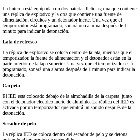
La linterna está equipada con dos baterías ficticias; una que contiene
una réplica de explosivo y la otra que contiene una fuente de
alimentación, circuitos y un detonador inerte. Una vez que el
temporizador está programado, sonará una alarma después de 1
minuto para indicar la detonación.
Lata de refresco
La réplica de explosivo se coloca dentro de la lata, mientras que el
temporizador, la fuente de alimentación y el detonador están en la
parte inferior de la tapa superior. Una vez que el temporizador está
programado, sonará una alarma después de 1 minuto para indicar la
detonación.
Carpeta
El IED esta colocado debajo de la almohadilla de la carpeta, junto
con el detonador eléctrico inerte de aluminio. La réplica del IED es
activada por un temporizador que emitirá un sonido después de la
detonación.
Secador de pelo
La réplica IED se coloca dentro del secador de pelo y se detona
pulsando el interruptor de encendido.