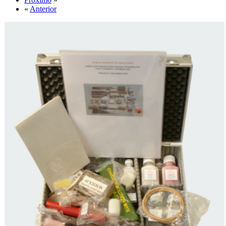
«
Anterior